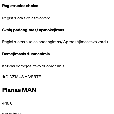
Registruotos skolos
Registruota skola tavo vardu
Skolų padengimas/ apmokėjimas
Registruotas skolos padengimas/ Apmokėjimas tavo vardu
Domėjimasis duomenimis
Kažkas domėjosi tavo duomenimis
DIDŽIAUSIA VERTĖ
Planas MAN
4,16 €
per mėnesį