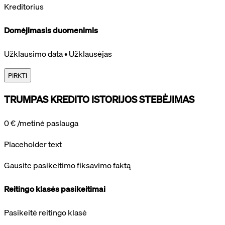
Kreditorius
Domėjimasis duomenimis
Užklausimo data • Užklausėjas
PIRKTI
TRUMPAS KREDITO ISTORIJOS STEBĖJIMAS
0 €
/metinė paslauga
Placeholder text
Gausite pasikeitimo fiksavimo faktą
Reitingo klasės pasikeitimai
Pasikeitė reitingo klasė