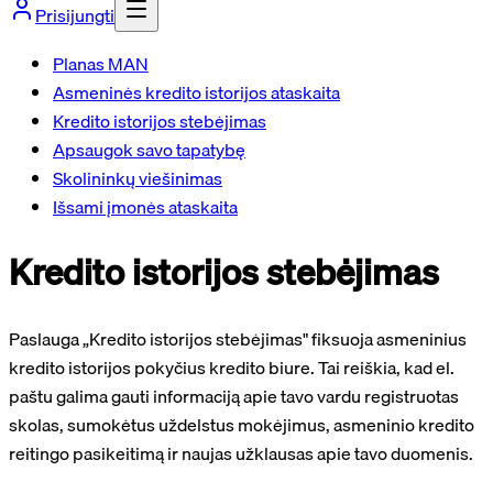
Prisijungti
Planas MAN
Asmeninės kredito istorijos ataskaita
Kredito istorijos stebėjimas
Apsaugok savo tapatybę
Skolininkų viešinimas
Išsami įmonės ataskaita
Kredito istorijos stebėjimas
Paslauga „Kredito istorijos stebėjimas" fiksuoja asmeninius
kredito istorijos pokyčius kredito biure. Tai reiškia, kad el.
paštu galima gauti informaciją apie tavo vardu registruotas
skolas, sumokėtus uždelstus mokėjimus, asmeninio kredito
reitingo pasikeitimą ir naujas užklausas apie tavo duomenis.