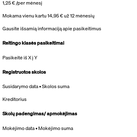
1,25 €
/per mėnesį
Mokama vienu kartu 14,95 € už 12 mėnesių
Gausite išsamią informaciją apie pasikeitimus
Reitingo klasės pasikeitimai
Pasikeitė iš X į Y
Registruotos skolos
Susidarymo data • Skolos suma
Kreditorius
Skolų padengimas/ apmokėjimas
Mokėjimo data • Mokėjimo suma