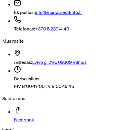
El. paštas:
info@manocreditinfo.lt
Telefonas:
+370 5 239 4149
Mus rasite
Adresas:
Lvivo g. 21A, 09309 Vilnius
Darbo laikas:
I-IV 8:00-17:00 | V 8:00-15:45
Sekite mus
Facebook